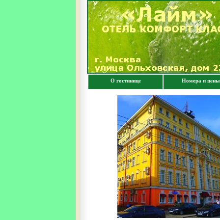
О гостинице
Номера и цены